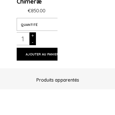
Chimeræ
€850.00
QUANTITÉ
AJOUTER AU PANIER
Produits apparentés