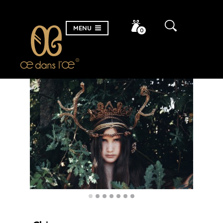
MENU
0